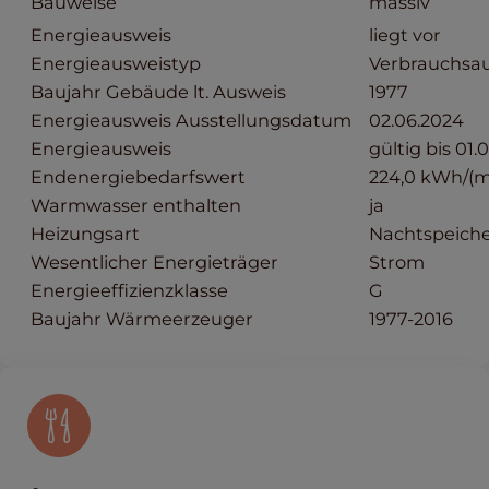
Bauweise
massiv
Energieausweis
liegt vor
Energieausweistyp
Verbrauchsa
Baujahr Gebäude lt. Ausweis
1977
Energieausweis Ausstellungsdatum
02.06.2024
Energieausweis
gültig bis 01.
Endenergiebedarfswert
224,0 kWh/(m
Warmwasser enthalten
ja
Heizungsart
Nachtspeich
Wesentlicher Energieträger
Strom
Energieeffizienzklasse
G
Baujahr Wärmeerzeuger
1977-2016