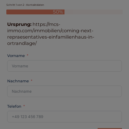
Schritt 1 von 2 - Kontaktdaten
50%
Ursprung:
https://mcs-
immo.com/immobilien/coming-next-
repraesentatives-einfamilienhaus-in-
ortrandlage/
Vorname
Nachname
Telefon