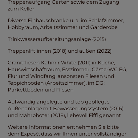
Treppenaufgang Garten sowie dem Zugang
zum Keller
Diverse Einbauschränke u. a. im Schlafzimmer,
Hobbyraum, Arbeitszimmer und Garderobe
Trinkwasseraufbereitungsanlage (2015)
Treppenlift innen (2018) und außen (2022)
Granitfliesen Kahmir White (2011) in Küche,
Hauswirtschaftraum, Esszimmer, Gäste-WC EG,
Flur und Windfang; ansonsten Fliesen und
Teppichboden (Arbeitszimmer), im DG:
Parkettboden und Fliesen
Aufwändig angelegte und top gepflegte
Außenanlage mit Bewässerungssystem (2016)
und Mähroboter (2018), liebevoll Fiffi genannt
Weitere Informationen entnehmen Sie bitte
dem Exposé, dass wir Ihnen unter vollständiger