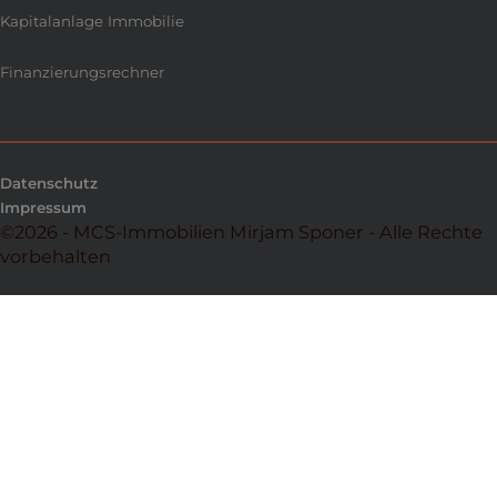
Kapitalanlage Immobilie
Finanzierungsrechner
Datenschutz
Impressum
©2026 - MCS-Immobilien Mirjam Sponer - Alle Rechte
vorbehalten