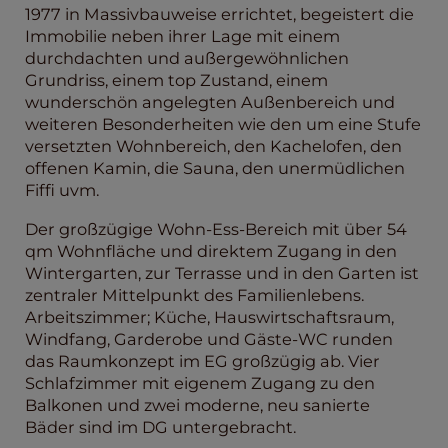
1977 in Massivbauweise errichtet, begeistert die
Immobilie neben ihrer Lage mit einem
durchdachten und außergewöhnlichen
Grundriss, einem top Zustand, einem
wunderschön angelegten Außenbereich und
weiteren Besonderheiten wie den um eine Stufe
versetzten Wohnbereich, den Kachelofen, den
offenen Kamin, die Sauna, den unermüdlichen
Fiffi uvm.
Der großzügige Wohn-Ess-Bereich mit über 54
qm Wohnfläche und direktem Zugang in den
Wintergarten, zur Terrasse und in den Garten ist
zentraler Mittelpunkt des Familienlebens.
Arbeitszimmer; Küche, Hauswirtschaftsraum,
Windfang, Garderobe und Gäste-WC runden
das Raumkonzept im EG großzügig ab. Vier
Schlafzimmer mit eigenem Zugang zu den
Balkonen und zwei moderne, neu sanierte
Bäder sind im DG untergebracht.