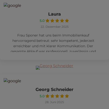
Laura
5.0
22. Dezember 2025
Frau Sponer hat uns beim Immobilienkauf
hervorragend betreut: sehr kompetent, jederzeit
erreichbar und mit klarer Kommunikation. Der
gesamte Ablauf war professionell, zuverlässig und
sehr angenehm,
Mehr
Georg Schneider
5.0
28. Juni 2025