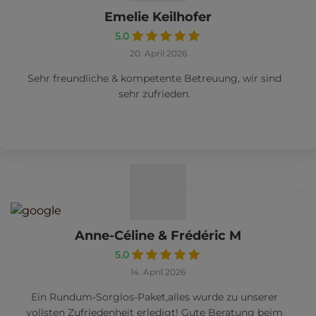
Emelie Keilhofer
5.0
20. April 2026
Sehr freundliche & kompetente Betreuung, wir sind
sehr zufrieden.
Anne-Céline & Frédéric M
5.0
14. April 2026
Ein Rundum-Sorglos-Paket,alles wurde zu unserer
vollsten Zufriedenheit erledigt! Gute Beratung beim