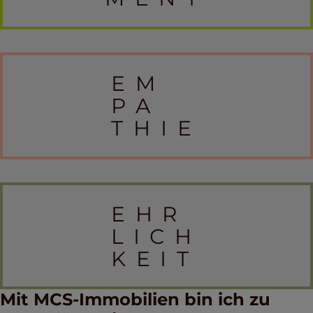
EM
PA
THIE
EHR
LICH
KEIT
Mit MCS-Immobilien bin ich zu