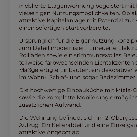
möblierte Etagenwohnung begeistert mit 
vielseitigen Nutzungsmöglichkeiten. Ob al
attraktive Kapitalanlage mit Potenzial zur K
einen sofortigen Start vorbereitet.
Ursprünglich für die Eigennutzung konzipi
zum Detail modernisiert. Erneuerte Elektr
Rollläden sowie ein stimmungsvolles Be
teilweise farbwechselnden Lichtakzenten
Maßgefertigte Einbauten, ein dekorative
im Wohn-, Schlaf- und sogar Badezimmer 
Die hochwertige Einbauküche mit Miele-G
sowie die komplette Möblierung ermöglic
zusätzlichen Aufwand.
Die Wohnung befindet sich im 2. Oberges
Aufzug. Ein Kellerabteil und eine Einzelg
attraktive Angebot ab.