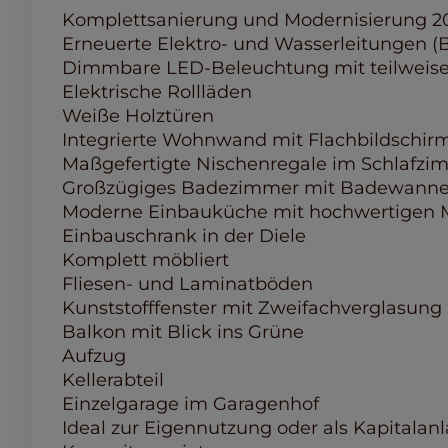
Komplettsanierung und Modernisierung 2
Erneuerte Elektro- und Wasserleitungen 
Dimmbare LED-Beleuchtung mit teilweis
Elektrische Rollläden
Weiße Holztüren
Integrierte Wohnwand mit Flachbildsch
Maßgefertigte Nischenregale im Schlafzi
Großzügiges Badezimmer mit Badewanne u
Moderne Einbauküche mit hochwertigen M
Einbauschrank in der Diele
Komplett möbliert
Fliesen- und Laminatböden
Kunststofffenster mit Zweifachverglasung
Balkon mit Blick ins Grüne
Aufzug
Kellerabteil
Einzelgarage im Garagenhof
Ideal zur Eigennutzung oder als Kapitalanl