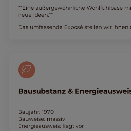
**Eine außergewöhnliche Wohlfühloase mit S
neue Ideen.**
Das umfassende Exposé stellen wir Ihnen 
Bausubstanz & Energieauswei
Baujahr: 1970
Bauweise: massiv
Energieausweis: liegt vor