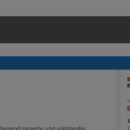
S
Sc
fassend sanierte und vollständig