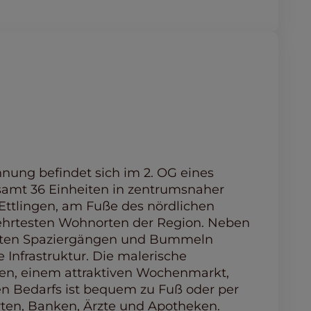
ung befindet sich im 2. OG eines
samt 36 Einheiten in zentrumsnaher
Ettlingen, am Fuße des nördlichen
ehrtesten Wohnorten der Region. Neben
annten Spaziergängen und Bummeln
e Infrastruktur. Die malerische
ften, einem attraktiven Wochenmarkt,
en Bedarfs ist bequem zu Fuß oder per
rten, Banken, Ärzte und Apotheken.