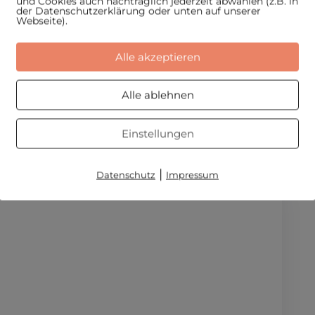
und Cookies auch nachträglich jederzeit abwählen (z.B. in
der Datenschutzerklärung oder unten auf unserer
Webseite).
2017
Alle akzeptieren
Alle ablehnen
Einstellungen
|
Datenschutz
Impressum