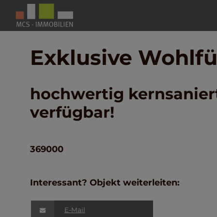
Exklusive Wohlfü
hochwertig kernsaniert
verfügbar!
369000
Interessant? Objekt weiterleiten:
E-Mail