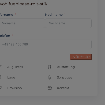
wohlfuehloase-mit-stil/
Vorname
Nachname
Telefon
Nächste
Allg. Infos
Austattung
Lage
Sonstiges
Provision
Kontakt