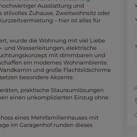
hochwertiger Ausstattung und
s stilvolles Zuhause, Zweitwohnsitz oder
urzzeitvermietung – hier ist alles für
ert, wurde die Wohnung mit viel Liebe
o- und Wasserleitungen, elektrische
leuchtungskonzept mit dimmbaren und
 schaffen ein modernes Wohnambiente.
r Wandkamin und große Flachbildschirme
setzen besondere Akzente.
eräten, praktische Stauraumlösungen
hen einen unkomplizierten Einzug ohne
choss eines Mehrfamilienhauses mit
arage im Garagenhof runden dieses