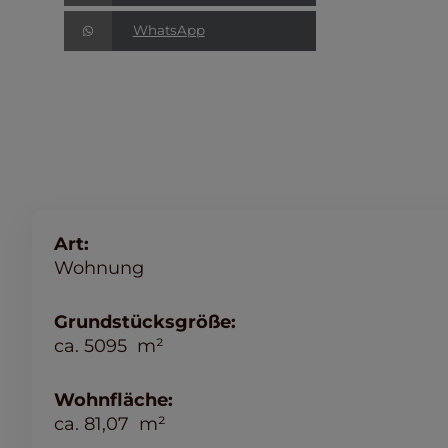
WhatsApp
Art:
Wohnung
Grundstücksgröße:
ca.
5095
m²
Wohnfläche:
ca.
81,07
m²