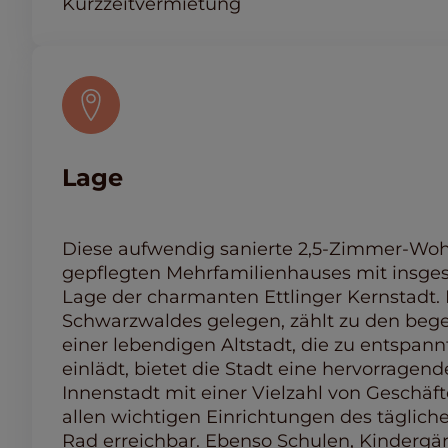
Kurzzeitvermietung
Lage
Diese aufwendig sanierte 2,5-Zimmer-Wohn
gepflegten Mehrfamilienhauses mit insge
Lage der charmanten Ettlinger Kernstadt. 
Schwarzwaldes gelegen, zählt zu den beg
einer lebendigen Altstadt, die zu entsp
einlädt, bietet die Stadt eine hervorragend
Innenstadt mit einer Vielzahl von Geschä
allen wichtigen Einrichtungen des täglich
Rad erreichbar. Ebenso Schulen, Kindergä