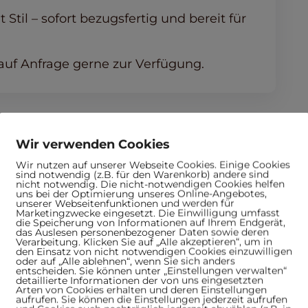
til – sofort bezugsfertig und bereit für
auf Anfrage gerne zur Verfügung.
Wir verwenden Cookies
Wir nutzen auf unserer Webseite Cookies. Einige Cookies
sind notwendig (z.B. für den Warenkorb) andere sind
nicht notwendig. Die nicht-notwendigen Cookies helfen
uns bei der Optimierung unseres Online-Angebotes,
unserer Webseitenfunktionen und werden für
s
Marketingzwecke eingesetzt. Die Einwilligung umfasst
die Speicherung von Informationen auf Ihrem Endgerät,
das Auslesen personenbezogener Daten sowie deren
Verarbeitung. Klicken Sie auf „Alle akzeptieren“, um in
den Einsatz von nicht notwendigen Cookies einzuwilligen
oder auf „Alle ablehnen“, wenn Sie sich anders
entscheiden. Sie können unter „Einstellungen verwalten“
detaillierte Informationen der von uns eingesetzten
Arten von Cookies erhalten und deren Einstellungen
aufrufen. Sie können die Einstellungen jederzeit aufrufen