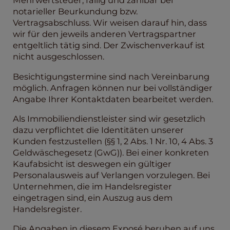
Mehrwertsteuer, fällig und zahlbar bei
notarieller Beurkundung bzw.
Vertragsabschluss. Wir weisen darauf hin, dass
wir für den jeweils anderen Vertragspartner
entgeltlich tätig sind. Der Zwischenverkauf ist
nicht ausgeschlossen.
Besichtigungstermine sind nach Vereinbarung
möglich. Anfragen können nur bei vollständiger
Angabe Ihrer Kontaktdaten bearbeitet werden.
Als Immobiliendienstleister sind wir gesetzlich
dazu verpflichtet die Identitäten unserer
Kunden festzustellen (§§ 1, 2 Abs. 1 Nr. 10, 4 Abs. 3
Geldwäschegesetz (GwG)). Bei einer konkreten
Kaufabsicht ist deswegen ein gültiger
Personalausweis auf Verlangen vorzulegen. Bei
Unternehmen, die im Handelsregister
eingetragen sind, ein Auszug aus dem
Handelsregister.
Die Angaben in diesem Exposé beruhen auf uns