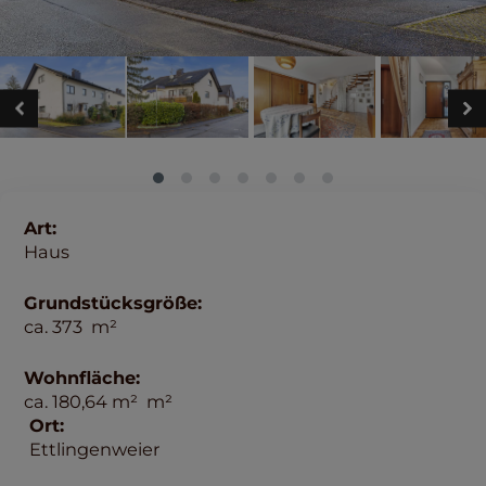
Art:
Haus
Grundstücksgröße:
ca.
373
m²
Wohnfläche:
ca.
180,64 m²
m²
Ort:
Ettlingenweier