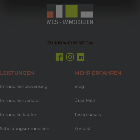
ZU 100 % FÜR SIE DA
LEISTUNGEN
MEHR ERFAHREN
Immobilienbewertung
Blog
Immobilienverkauf
Über Mich
Immobilie kaufen
Testimonials
Scheidungsimmobilien
Kontakt