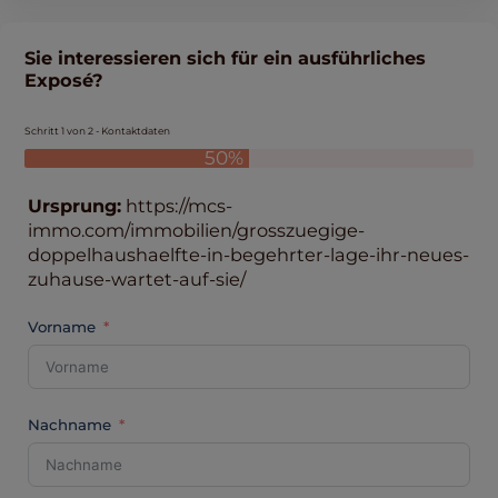
Sie interessieren sich für ein ausführliches
Exposé?
Schritt 1 von 2 - Kontaktdaten
50%
Ursprung:
https://mcs-
immo.com/immobilien/grosszuegige-
doppelhaushaelfte-in-begehrter-lage-ihr-neues-
zuhause-wartet-auf-sie/
Vorname
Nachname