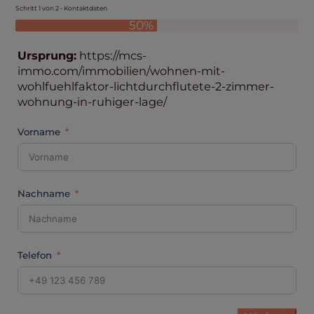
Schritt 1 von 2 - Kontaktdaten
50%
Ursprung:
https://mcs-
immo.com/immobilien/wohnen-mit-
wohlfuehlfaktor-lichtdurchflutete-2-zimmer-
wohnung-in-ruhiger-lage/
Vorname
Nachname
Telefon