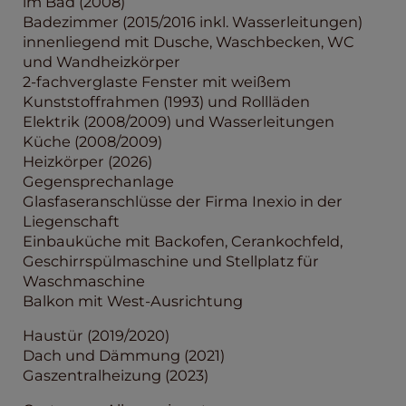
im Bad (2008)
Badezimmer (2015/2016 inkl. Wasserleitungen)
innenliegend mit Dusche, Waschbecken, WC
und Wandheizkörper
2-fachverglaste Fenster mit weißem
Kunststoffrahmen (1993) und Rollläden
Elektrik (2008/2009) und Wasserleitungen
Küche (2008/2009)
Heizkörper (2026)
Gegensprechanlage
Glasfaseranschlüsse der Firma Inexio in der
Liegenschaft
Einbauküche mit Backofen, Cerankochfeld,
Geschirrspülmaschine und Stellplatz für
Waschmaschine
Balkon mit West-Ausrichtung
Haustür (2019/2020)
Dach und Dämmung (2021)
Gaszentralheizung (2023)