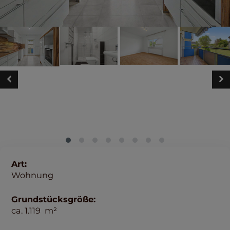
Art:
Wohnung
Grundstücksgröße:
ca.
1.119
m²