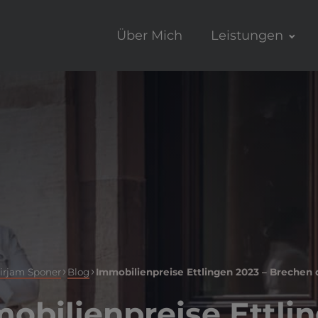
Über Mich
Leistungen
›
›
irjam Sponer
Blog
Immobilienpreise Ettlingen 2023 – Brechen d
obilienpreise Ettli