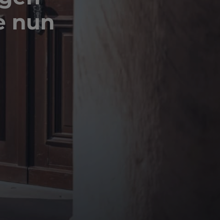
e nun