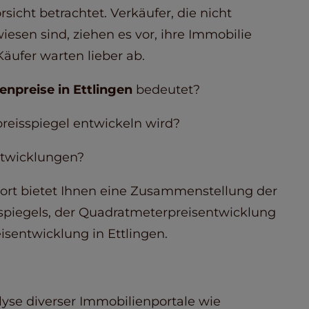
icht betrachtet. Verkäufer, die nicht
esen sind, ziehen es vor, ihre Immobilie
Käufer warten lieber ab.
enpreise in Ettlingen
bedeutet?
reisspiegel entwickeln wird?
ntwicklungen?
ort bietet Ihnen eine Zusammenstellung der
spiegels, der Quadratmeterpreisentwicklung
sentwicklung in Ettlingen.
lyse diverser Immobilienportale wie