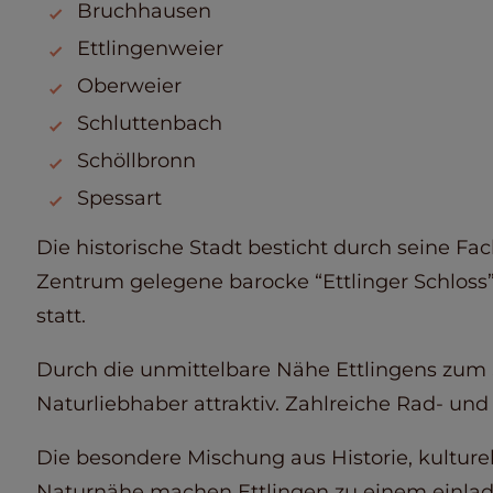
Bruchhausen
Ettlingenweier
Oberweier
Schluttenbach
Schöllbronn
Spessart
Die historische Stadt besticht durch seine Fa
Zentrum gelegene barocke “Ettlinger Schloss”. 
statt.
Durch die unmittelbare Nähe Ettlingens zum S
Naturliebhaber attraktiv. Zahlreiche Rad- u
Die besondere Mischung aus Historie, kulturel
Naturnähe machen Ettlingen zu einem einla