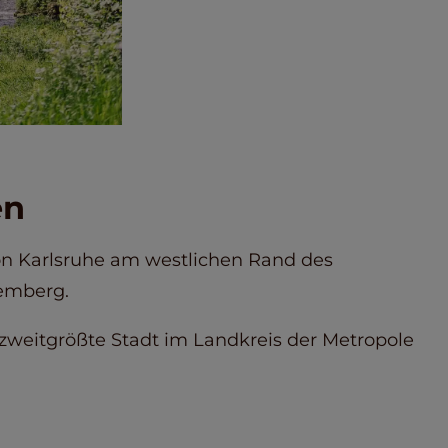
en
 von Karlsruhe am westlichen Rand des
emberg.
 zweitgrößte Stadt im Landkreis der Metropole