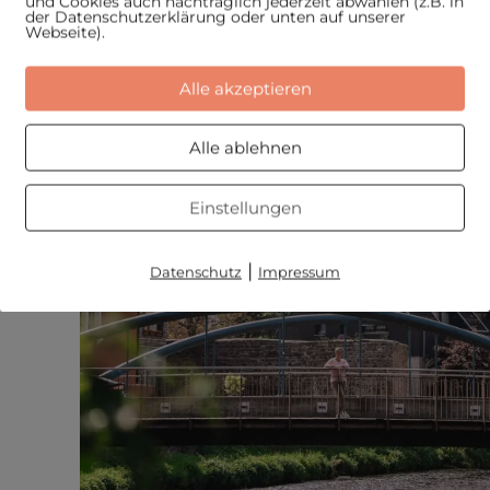
und Cookies auch nachträglich jederzeit abwählen (z.B. in
der Datenschutzerklärung oder unten auf unserer
Webseite).
Alle akzeptieren
Alle ablehnen
Einstellungen
|
Datenschutz
Impressum