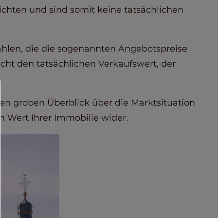
chten und sind somit keine tatsächlichen
hlen, die die sogenannten Angebotspreise
nicht den tatsächlichen Verkaufswert, der
nen groben Überblick über die Marktsituation
n Wert Ihrer Immobilie wider.