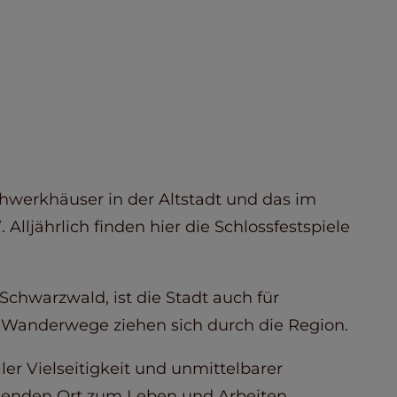
chwerkhäuser in der Altstadt und das im
Alljährlich finden hier die Schlossfestspiele
chwarzwald, ist die Stadt auch für
nd Wanderwege ziehen sich durch die Region.
ler Vielseitigkeit und unmittelbarer
denden Ort zum Leben und Arbeiten.