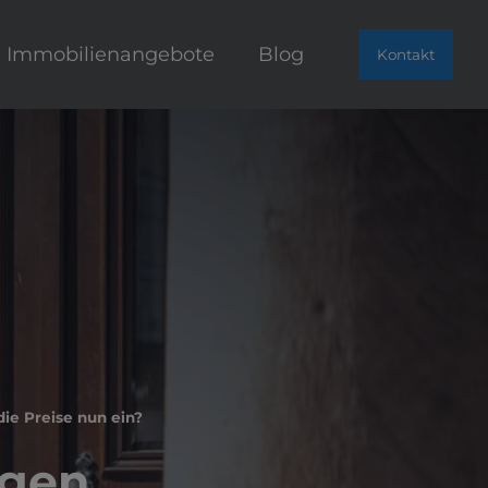
Immobilienangebote
Blog
Kontakt
ie Preise nun ein?
ngen